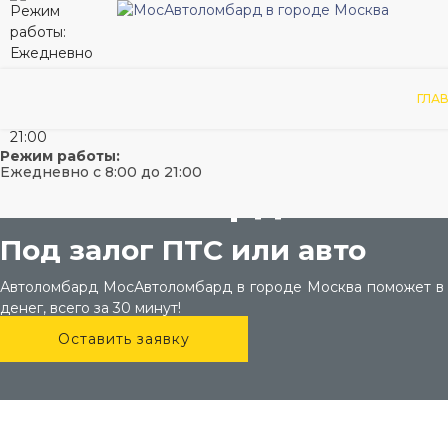
Ваш гор
ГЛА
Режим работы:
Ежедневно с 8:00 до 21:00
Автоломбард Москва
Под залог ПТС или авто
Автоломбард МосАвтоломбард в городе Москва поможет в по
денег, всего за 30 минут!
Оставить заявку