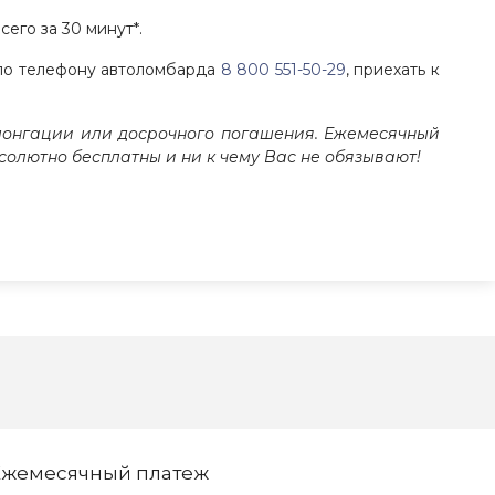
его за 30 минут*.
ь по телефону автоломбарда
8 800 551-50-29
, приехать к
ролонгации или досрочного погашения. Ежемесячный
бсолютно бесплатны и ни к чему Вас не обязывают!
Ежемесячный платеж