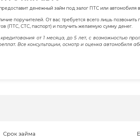
предоставит денежный займ под залог ПТС или автомобиля вс
аличие поручителей. От вас требуется всего лишь позвонит
ов (ПТС, СТС, паспорт) и получить желаемую сумму денег.
ок кредитования от 1 месяца, до 5 лет, с возможностью п
ереплат. Все консультации, осмотр и оценка автомобиля а
Срок займа