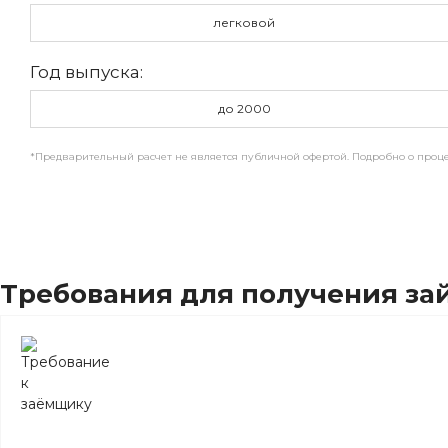
легковой
Год выпуска:
до 2000
*Предварительный расчет не является публичной офертой. Подробно о проце
Требования для получения зай