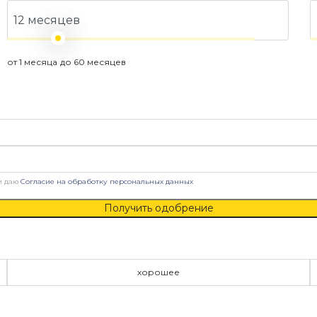
от 1 месяца
до 60 месяцев
и даю
Согласие на обработку персональных данных
Получить одобрение
хорошее